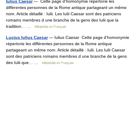
Iulius Caesar
— Cette page d’homonymie répertorie les
différentes personnes de la Rome antique partageant un même
nom. Article détaillé : Iulii. Les Iulii Caesar sont des patriciens
romains membres d une branche de la gens des Iulii que la
tradition… …
Wikipédia en Français
Lucius Iulius Caesar
— Iulius Caesar Cette page d’homonymie
répertorie les différentes personnes de la Rome antique
partageant un même nom. Article détaillé : Iulii. Les Iulii Caesar
sont des patriciens romains membres d une branche de la gens
des Iulii que… …
Wikipédia en Français